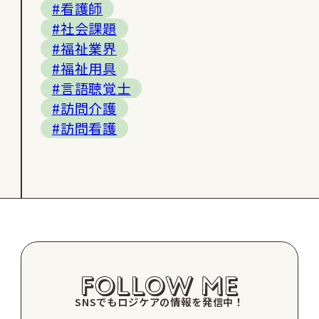
#看護師
#社会課題
#福祉業界
#福祉用具
#言語聴覚士
#訪問介護
#訪問看護
SNSでもロジケアの情報を発信中！