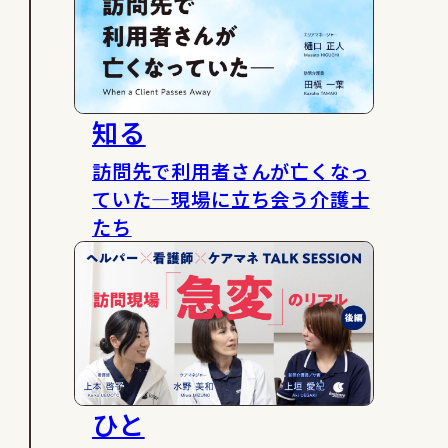
知る
訪問先で利用者さんが亡くなっ
ていた―現場に立ち会う介護士
たち
ひと