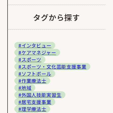
タグから探す
#インタビュー
#ケアマネジャー
#スポーツ
#スポーツ・文化芸能支援事業
#ソフトボール
#作業療法士
#地域
#外国人技能実習生
#居宅支援事業
#理学療法士