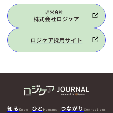
運営会社
株式会社ロジケア
ロジケア採用サイト
知る
ひと
つながり
Know
Humans
Connections