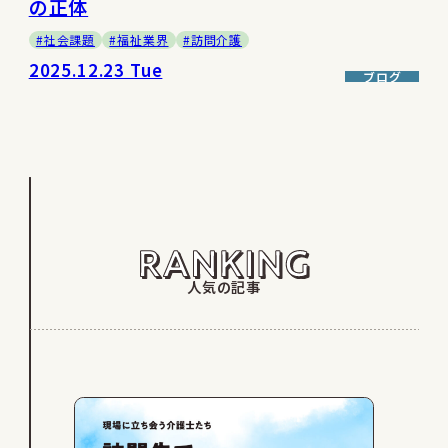
の正体
#社会課題
#福祉業界
#訪問介護
2025.12.23 Tue
ブログ
人気の記事