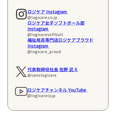
ロジケア Instagram
@logicare.co.jp
ロジケア女子ソフトボール部
Instagram
@logicaresoftball
福祉用具専門店ロジケアプラウド
Instagram
@logicare_proud
代表取締役社長 佐野 武 X
@sanologicare
ロジケアチャンネル YouTube
@logicarecojp