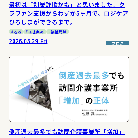
最初は「創業詐欺かも」と思いました。ク
ラファン支援からわずか5ヶ月で、ロジケア
ひろしまができるまで。
#地域
#福祉業界
#福祉用具
2026.05.29 Fri
ブログ
倒産過去最多でも訪問介護事業所「増加」