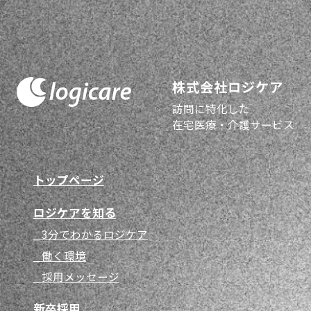
株式会社ロジケア
訪問に特化した
在宅医療・介護サービス
トップページ
ロジケアを知る
3分でわかるロジケア
働く環境
採用メッセージ
新卒採用