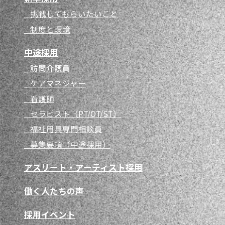
挑戦してもらいたいこと
制度と環境
中途採用
訪問介護員
ケアマネジャー
看護師
セラピスト（PT/OT/ST）
福祉用具専門相談員
募集要項（中途採用）
アスリート・アーティスト採用
働く人たちの声
採用イベント