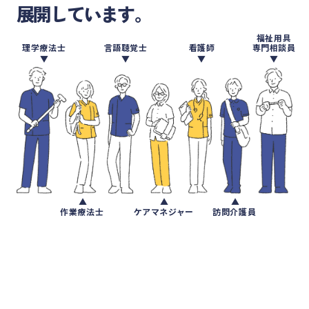
展開しています。
福祉用具
理学療法士
言語聴覚士
看護師
専門相談員
作業療法士
ケアマネジャー
訪問介護員