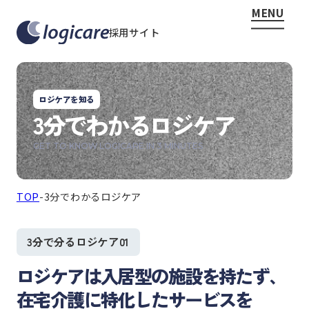
MENU
採用サイト
ロジケアを知る
3分でわかるロジケア
GET TO KNOW LOGICARE IN 3 MINUTES
TOP
-
3分でわかるロジケア
3分で分るロジケア01
ロジケアは入居型の施設を持たず、
在宅介護に特化したサービスを